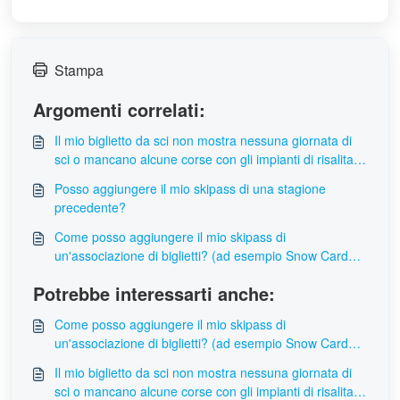
Stampa
Argomenti correlati:
Il mio biglietto da sci non mostra nessuna giornata di
sci o mancano alcune corse con gli impianti di risalita.
Come posso accedere ai dati mancanti?
Posso aggiungere il mio skipass di una stagione
precedente?
Come posso aggiungere il mio skipass di
un'associazione di biglietti? (ad esempio Snow Card
Tirol, 3 Täler, Ski amadé...)
Potrebbe interessarti anche:
Come posso aggiungere il mio skipass di
un'associazione di biglietti? (ad esempio Snow Card
Tirol, 3 Täler, Ski amadé...)
Il mio biglietto da sci non mostra nessuna giornata di
sci o mancano alcune corse con gli impianti di risalita.