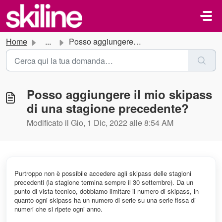
Salta al contenuto principale
Home
...
Posso aggiungere il mio skipass di una stagione precedente?
Posso aggiungere il mio skipass
di una stagione precedente?
Modificato il Gio, 1 Dic, 2022 alle 8:54 AM
Purtroppo non è possibile accedere agli skipass delle stagioni
precedenti (la stagione termina sempre il 30 settembre). Da un
punto di vista tecnico, dobbiamo limitare il numero di skipass, in
quanto ogni skipass ha un numero di serie su una serie fissa di
numeri che si ripete ogni anno.