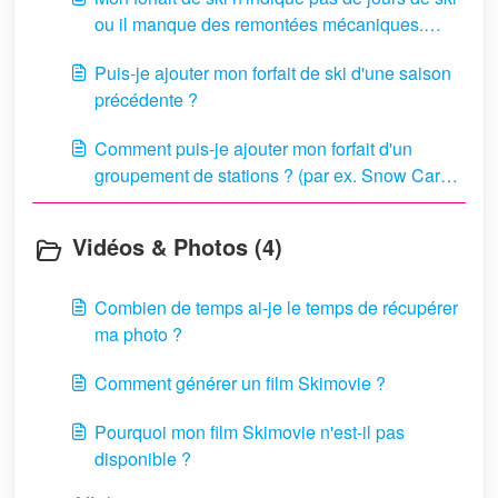
ou il manque des remontées mécaniques.
Comment puis-je accéder aux données
Puis-je ajouter mon forfait de ski d'une saison
manquantes ?
précédente ?
Comment puis-je ajouter mon forfait d'un
groupement de stations ? (par ex. Snow Card
Tirol, 3 Täler, Ski amadé...)
Vidéos & Photos (4)
Combien de temps ai-je le temps de récupérer
ma photo ?
Comment générer un film Skimovie ?
Pourquoi mon film Skimovie n'est-il pas
disponible ?