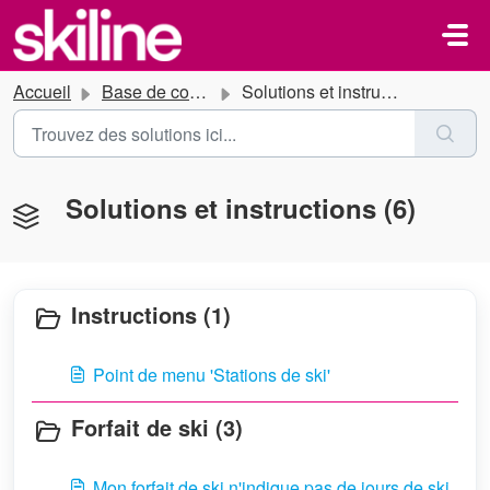
Passer au contenu principal
Accueil
Base de connaissances
Solutions et instructions
Solutions et instructions (6)
Instructions (1)
Point de menu 'Stations de ski'
Forfait de ski (3)
Mon forfait de ski n'indique pas de jours de ski