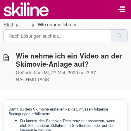
Zum hauptsächlichen Inhalt gehen
Start
...
Wie nehme ich ein Video an der Skimovie-Anlage auf?
Wie nehme ich ein Video an der
Skimovie-Anlage auf?
Geändert am Mi, 27 Mai, 2020 um 3:57
NACHMITTAGS
Damit du dein Skimovie erstellen kannst, müssen folgende
Bedingungen erfüllt sein:
Du kannst das Skimovie Drehkreuz nur passieren, wenn
sich kein anderer Skifahrer im Startbereich oder auf der
Rennpiste befindet.