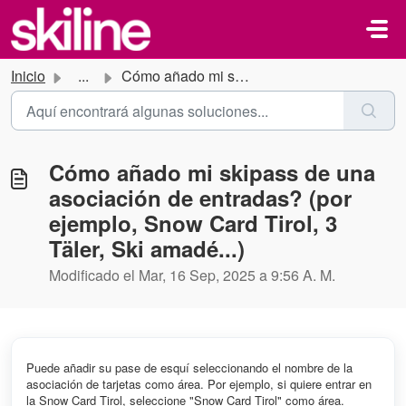
Saltar al contenido principal
Inicio
...
Cómo añado mi skipass de una asociación de entradas? (por...
Cómo añado mi skipass de una
asociación de entradas? (por
ejemplo, Snow Card Tirol, 3
Täler, Ski amadé...)
Modificado el Mar, 16 Sep, 2025 a 9:56 A. M.
Puede añadir su pase de esquí seleccionando el nombre de la
asociación de tarjetas como área. Por ejemplo, si quiere entrar en
la Snow Card Tirol, seleccione "Snow Card Tirol" como área.