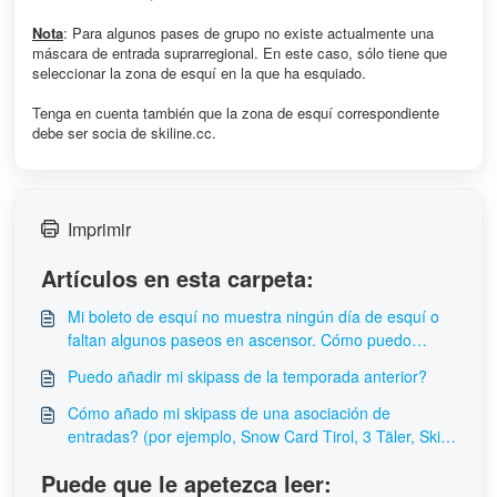
Nota
: Para algunos pases de grupo no existe actualmente una
máscara de entrada suprarregional. En este caso, sólo tiene que
seleccionar la zona de esquí en la que ha esquiado.
Tenga en cuenta también que la zona de esquí correspondiente
debe ser socia de skiline.cc.
Imprimir
Artículos en esta carpeta:
Mi boleto de esquí no muestra ningún día de esquí o
faltan algunos paseos en ascensor. Cómo puedo
acceder a los datos que faltan?
Puedo añadir mi skipass de la temporada anterior?
Cómo añado mi skipass de una asociación de
entradas? (por ejemplo, Snow Card Tirol, 3 Täler, Ski
amadé...)
Puede que le apetezca leer: